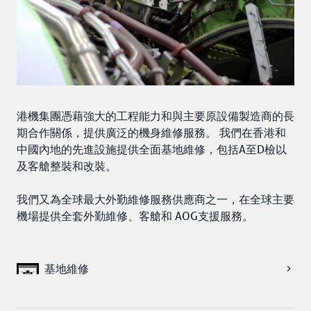
港機集團憑藉強大的工程能力和與主要原設備製造商的長
期合作關係，提供廣泛的機身維修服務。 我們在香港和
中國內地的先進設施提供全面基地維修，包括A至D檢以
及客艙整裝和改裝。

我們又為全球最大外勤維修服務供應商之一，在全球主要
機場提供全套外勤維修、客艙和 AOG支援服務。
基地維修