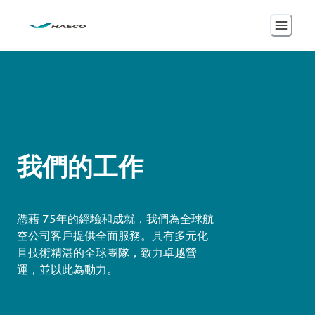
我們的工作
憑藉 75年的經驗和成就，我們為全球航
空公司客戶提供全面服務。具有多元化
且技術精湛的全球團隊，致力卓越營
運，並以此為動力。