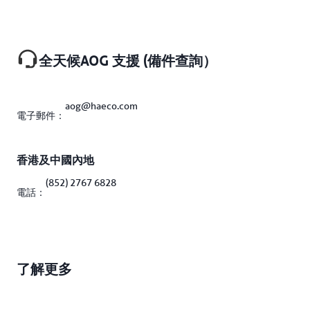
全天候AOG 支援 (備件查詢）
aog@haeco.com
電子郵件：
香港及中國內地
(852) 2767 6828
電話：
了解更多